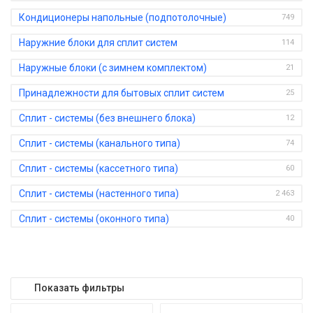
Кондиционеры напольные (подпотолочные)
749
Наружние блоки для сплит систем
114
Наружные блоки (с зимнем комплектом)
21
Принадлежности для бытовых сплит систем
25
Сплит - системы (без внешнего блока)
12
Сплит - системы (канального типа)
74
Сплит - системы (кассетного типа)
60
Сплит - системы (настенного типа)
2 463
Сплит - системы (оконного типа)
40
Показать фильтры