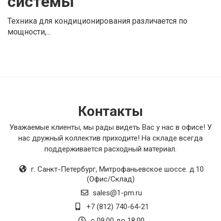
системы
Техника для
кондиционирования
различается по
мощности,...
Контакты
Уважаемые клиенты, мы рады видеть Вас у нас в офисе! У
нас дружный коллектив приходите! На складе всегда
поддерживается расходный материал.
г. Санкт-Петербург
,
Митрофаньевское шоссе. д.10
(Офис/Склад)
sales@1-pm.ru
+7 (812) 740-64-21
с 09:00 до 18:00