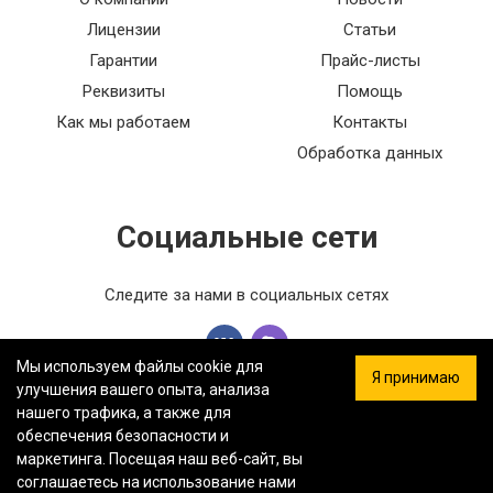
Лицензии
Статьи
Гарантии
Прайс-листы
Реквизиты
Помощь
Как мы работаем
Контакты
Обработка данных
Социальные сети
Следите за нами в социальных сетях
Мы используем файлы cookie для
Я принимаю
улучшения вашего опыта, анализа
нашего трафика, а также для
обеспечения безопасности и
ООО «ФЕРСТ МАСТЕР» — Информация на сайте не является
маркетинга. Посещая наш веб-сайт, вы
публичной офертой.
Политика конфиденциальности.
Карта
соглашаетесь на использование нами