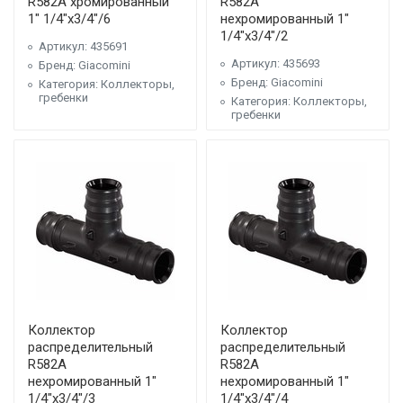
R582A хромированный
R582A
1" 1/4"x3/4"/6
нехромированный 1"
1/4"x3/4"/2
Артикул: 435691
Артикул: 435693
Бренд: Giacomini
Бренд: Giacomini
Категория: Коллекторы,
гребенки
Категория: Коллекторы,
гребенки
Коллектор
Коллектор
распределительный
распределительный
R582A
R582A
нехромированный 1"
нехромированный 1"
1/4"x3/4"/3
1/4"x3/4"/4