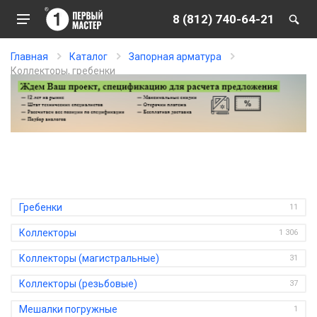
8 (812) 740-64-21
Главная
Каталог
Запорная арматура
Коллекторы, гребенки
Коллекторы, гребенки
Гребенки
11
Коллекторы
1 306
Коллекторы (магистральные)
31
Коллекторы (резьбовые)
37
Мешалки погружные
1