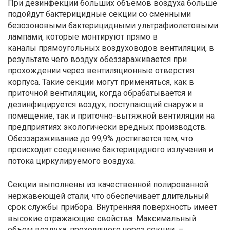
При дезинфекции больших объемов воздуха больше
подойдут бактерицидные секции со сменными
безозоновыми бактерицидными ультрафиолетовыми
лампами, которые монтируют прямо в
каналы прямоугольных воздуховодов вентиляции, в
результате чего воздух обеззараживается при
прохождении через вентиляционные отверстия
корпуса. Такие секции могут применяться, как в
приточной вентиляции, когда обрабатывается и
дезинфицируется воздух, поступающий снаружи в
помещение, так и приточно-вытяжной вентиляции на
предприятиях экологически вредных производств.
Обеззараживание до 99,9% достигается тем, что
происходит соединение бактерицидного излучения и
потока циркулируемого воздуха.
Секции выполнены из качественной полированной
нержавеющей стали, что обеспечивает длительный
срок службы прибора. Внутренняя поверхность имеет
высокие отражающие свойства. Максимальный
объем воздуха, проходящего через секции, –