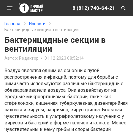
8 (812) 740-64-21
Главная
Новости
Бактерицидные секции в вентиляции
Бактерицидные секции в
вентиляции
Автор:
Редактор
01.12.2023 08:52:14
Воздух является одним из основных путей
распространения инфекций, поэтому для борьбы с
ними часто используются различные бактерицидные
обеззараживатели воздуха. Они воздействуют на
вредные микроорганизмы: бактерии, такие как
стафилококк, кишечная, туберкулезная, дизентерийная
палочка и вирусы, например, вирус гриппа. Большая
чувствительность к ультрафиолетовому излучению у
вирусов и бактерий в форме палочек и кокков. Менее
чувствительны к нему грибы и споры бактерий.