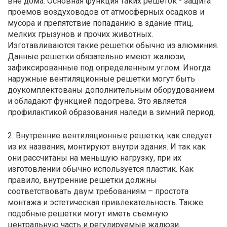
вне дома. Основная функция таких решеток - защита
проемов воздуховодов от атмосферных осадков и
мусора и препятствие попаданию в здание птиц,
мелких грызунов и прочих животных.
Изготавливаются такие решетки обычно из алюминия.
Данные решетки обязательно имеют жалюзи,
зафиксированные под определенным углом. Иногда
наружные вентиляционные решетки могут быть
доукомплектованы дополнительным оборудованием
и обладают функцией подогрева. Это является
профилактикой образования наледи в зимний период.
2. Внутренние вентиляционные решетки, как следует
из их названия, монтируют внутри здания. И так как
они рассчитаны на меньшую нагрузку, при их
изготовлении обычно используется пластик. Как
правило, внутренние решетки должны
соответствовать двум требованиям – простота
монтажа и эстетическая привлекательность. Также
подобные решетки могут иметь съемную
центральную часть и регулируемые жалюзи.