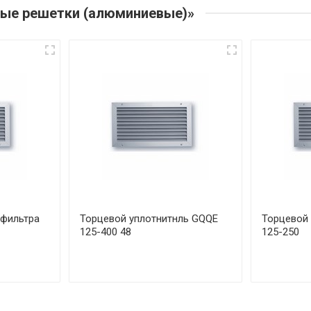
ные решетки (алюминиевые)»
 фильтра
Торцевой уплотнитнль GQQE
Торцевой 
125-400 48
125-250