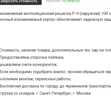
Наличие:
По запросу
Запросить стоимость
люминиевая вентиляционная решетка Р-Н (наружная) 100 х 
рочный алюминиевый корпус обеспечивает надежную защиту
Стоимость, наличие товара, дополнительные тех. хар-ки тол
Предоставляем отсрочки платежа;
дешевляем счета конкурентов;
Если необходимо подобрать аналог, просим обращаться чер
ыполняем монтаж, сервисные работы;
Бесплатная доставка по городу, до терминалов транспортны
грузка со складов: г. Санкт-Петербург, г. Москва