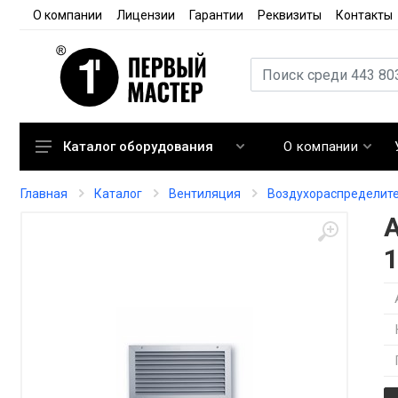
О компании
Лицензии
Гарантии
Реквизиты
Контакты
О компании
Каталог оборудования
Кондиционирование
Главная
Каталог
Вентиляция
Воздухораспределит
Вентиляция
Отопление
1
Автоматика
Запорная арматура
Расходные материалы