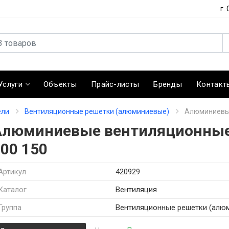
г.
Услуги
Объекты
Прайс-листы
Бренды
Контакт
ели
Вентиляционные решетки (алюминиевые)
Алюминиевые
Алюминиевые вентиляционные
00 150
Артикул
420929
Каталог
Вентиляция
Группа
Вентиляционные решетки (алю