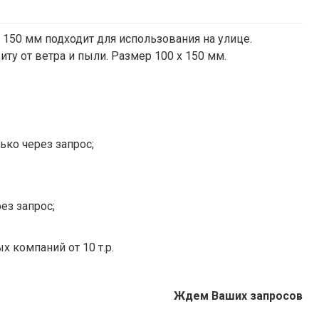
150 мм подходит для использования на улице.
 от ветра и пыли. Размер 100 х 150 мм.
ько через запрос;
ез запрос;
х компаний от 10 т.р.
Ждем Ваших запросов