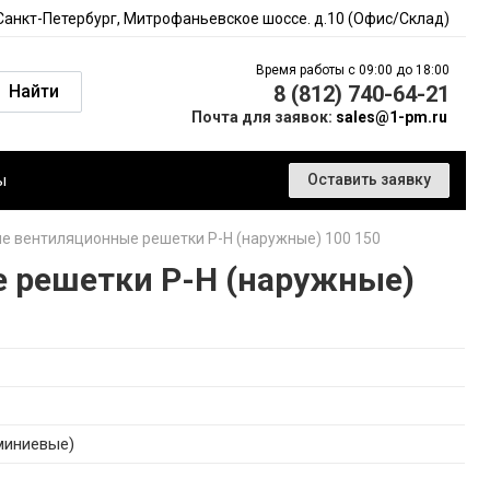
 Санкт-Петербург, Митрофаньевское шоссе. д.10 (Офис/Склад)
Время работы с 09:00 до 18:00
Найти
8 (812) 740-64-21
Почта для заявок:
sales@1-pm.ru
ы
Оставить заявку
 вентиляционные решетки Р-Н (наружные) 100 150
 решетки Р-Н (наружные)
миниевые)