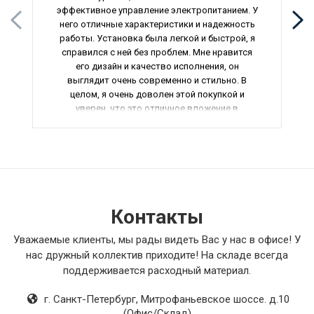
эффективное управление электропитанием. У
него отличные характеристики и надежность
работы. Установка была легкой и быстрой, я
справился с ней без проблем. Мне нравится
его дизайн и качество исполнения, он
выглядит очень современно и стильно. В
целом, я очень доволен этой покупкой и
уверен, что это отличное вложение в
безопасность вашего дома.
Контакты
Уважаемые клиенты, мы рады видеть Вас у нас в офисе! У
нас дружный коллектив приходите! На складе всегда
поддерживается расходный материал.
г. Санкт-Петербург
,
Митрофаньевское шоссе. д.10
(Офис/Склад)