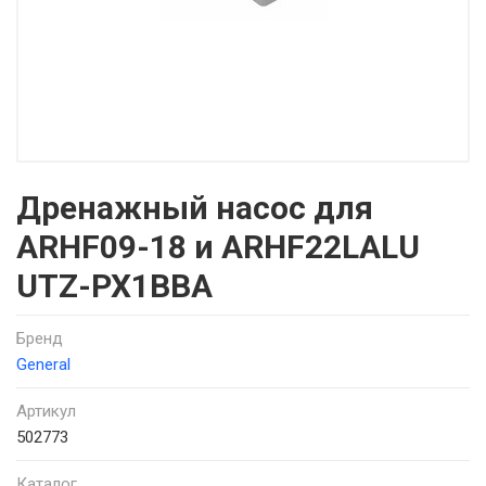
Дренажный насос для
ARHF09-18 и ARHF22LALU
UTZ-PX1BBA
Бренд
General
Артикул
502773
Каталог