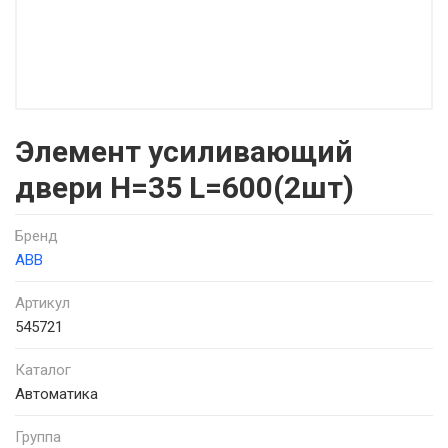
Элемент усиливающий
двери H=35 L=600(2шт)
Бренд
ABB
Артикул
545721
Каталог
Автоматика
Группа