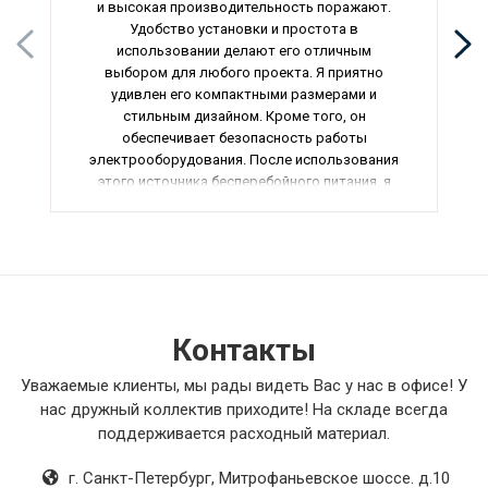
и высокая производительность поражают.
Удобство установки и простота в
использовании делают его отличным
выбором для любого проекта. Я приятно
удивлен его компактными размерами и
стильным дизайном. Кроме того, он
обеспечивает безопасность работы
электрооборудования. После использования
этого источника бесперебойного питания, я
понял, что сделал правильный выбор, и готов
порекомендовать его всем, кто ценит
качество и надежность.
Контакты
Уважаемые клиенты, мы рады видеть Вас у нас в офисе! У
нас дружный коллектив приходите! На складе всегда
поддерживается расходный материал.
г. Санкт-Петербург
,
Митрофаньевское шоссе. д.10