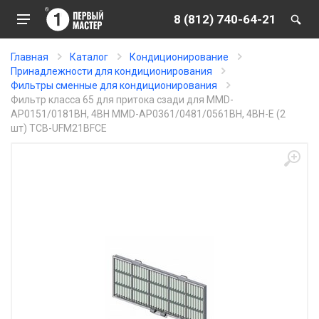
8 (812) 740-64-21
Главная
Каталог
Кондиционирование
Принадлежности для кондиционирования
Фильтры сменные для кондиционирования
Фильтр класса 65 для притока сзади для MMD-
AP0151/0181BH, 4BH MMD-AP0361/0481/0561BH, 4BH-E (2
шт) TCB-UFM21BFCE