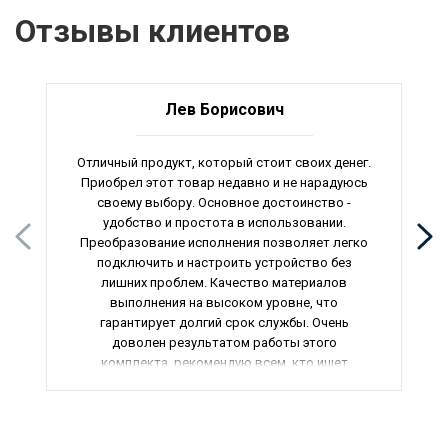
Отзывы клиентов
Лев Борисович
Отличный продукт, который стоит своих денег.
Приобрел этот товар недавно и не нарадуюсь
своему выбору. Основное достоинство -
удобство и простота в использовании.
Преобразование исполнения позволяет легко
подключить и настроить устройство без
лишних проблем. Качество материалов
выполнения на высоком уровне, что
гарантирует долгий срок службы. Очень
доволен результатом работы этого
комплекта, рекомендую всем, кто ищет
надежное и эффективное решение для
автоматизации.