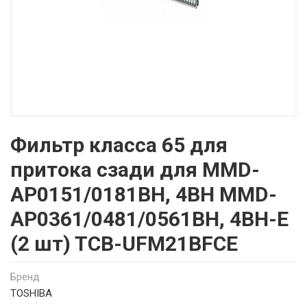
Фильтр класса 65 для
притока сзади для MMD-
AP0151/0181BH, 4BH MMD-
AP0361/0481/0561BH, 4BH-E
(2 шт) TCB-UFM21BFCE
Бренд
TOSHIBA