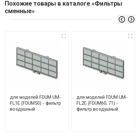
Похожие товары в каталоге «Фильтры
сменные»
для моделей FDUM UM-
для моделей FDUM UM-
FL1E (FDUM50) - фильтр
FL2E (FDUM60; 71) -
воздушный
фильтр воздушный