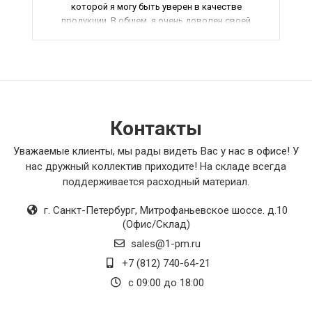
которой я могу быть уверен в качестве
продукции. В общем, я очень доволен своей
покупкой и рекомендую его всем, кто ценит
комфорт и качество. Оценка - 5 из 5.
Контакты
Уважаемые клиенты, мы рады видеть Вас у нас в офисе! У
нас дружный коллектив приходите! На складе всегда
поддерживается расходный материал.
г. Санкт-Петербург
,
Митрофаньевское шоссе. д.10
(Офис/Склад)
sales@1-pm.ru
+7 (812) 740-64-21
с 09:00 до 18:00