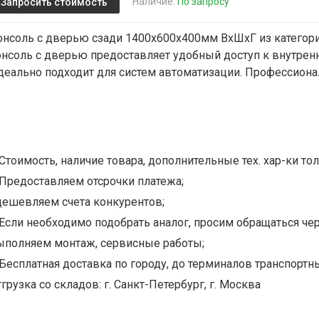
Наличие:
По запросу
Запросить стоимость
онсоль с дверью сзади 1400х600х400мм ВхШхГ из категор
онсоль с дверью предоставляет удобный доступ к внутре
деально подходит для систем автоматизации. Профессиона
Стоимость, наличие товара, дополнительные тех. хар-ки тол
Предоставляем отсрочки платежа;
дешевляем счета конкурентов;
Если необходимо подобрать аналог, просим обращаться чер
ыполняем монтаж, сервисные работы;
Бесплатная доставка по городу, до терминалов транспортны
грузка со складов: г. Санкт-Петербург, г. Москва