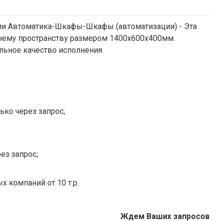
ии Автоматика-Шкафы-Шкафы (автоматизации) - Эта
ннему пространству размером 1400х600х400мм.
льное качество исполнения.
ько через запрос;
ез запрос;
х компаний от 10 т.р.
Ждем Ваших запросов