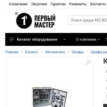
О компании
Лицензии
Гарантии
Реквизиты
Контакты
О компании
Каталог оборудования
Кондиционирование
Главная
Каталог
Автоматика
Шкафы
Шкафы (а
Вентиляция
Отопление
Автоматика
Запорная арматура
Расходные материалы