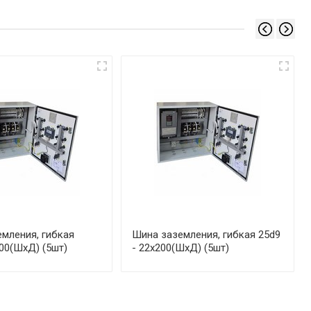
мления, гибкая
Шина заземления, гибкая 25d9
00(ШхД) (5шт)
- 22x200(ШхД) (5шт)