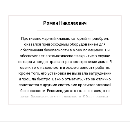
Роман Николаевич
Противопожарный клапан, который я приобрел,
оказался превосходным оборудованием для
обеспечения безопасности в моем помещении. Он
обеспечивает автоматическое закрытие в случае
пожара и предотвращает распространение дыма. Я
оценил его надежность и эффективность работы.
Кроме того, его установка не вызвала затруднений
и прошла быстро. Важно отметить, что он отлично
сочетается с другими системами противопожарной
безопасности. Рекомендую этот клапан всем, кто
ценит безопасность и надежность. Общая оценка -
отлично.