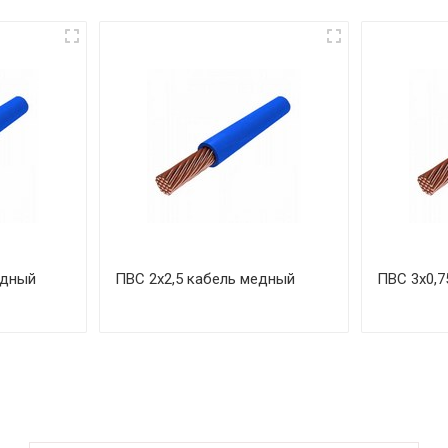
едный
ПВС 2х2,5 кабель медный
ПВС 3х0,7