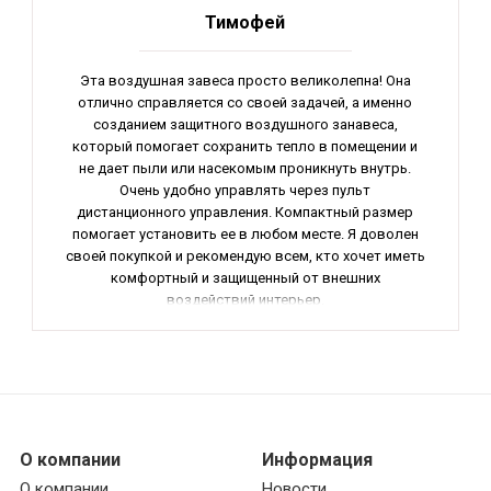
Тимофей
Эта воздушная завеса просто великолепна! Она
отлично справляется со своей задачей, а именно
созданием защитного воздушного занавеса,
который помогает сохранить тепло в помещении и
не дает пыли или насекомым проникнуть внутрь.
Очень удобно управлять через пульт
дистанционного управления. Компактный размер
помогает установить ее в любом месте. Я доволен
своей покупкой и рекомендую всем, кто хочет иметь
комфортный и защищенный от внешних
воздействий интерьер.
О компании
Информация
О компании
Новости