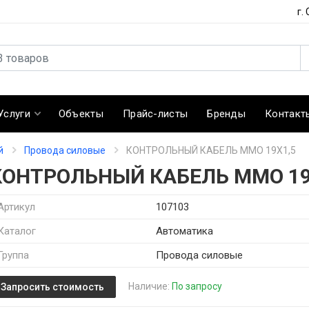
г.
Услуги
Объекты
Прайс-листы
Бренды
Контакт
й
Провода силовые
КОНТРОЛЬНЫЙ КАБЕЛЬ MMO 19X1,5
КОНТРОЛЬНЫЙ КАБЕЛЬ MMO 19
Артикул
107103
Каталог
Автоматика
Группа
Провода силовые
Наличие:
По запросу
Запросить стоимость