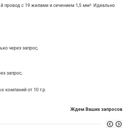
 провод с 19 жилами и сечением 1,5 мм². Идеально
ько через запрос;
ез запрос;
х компаний от 10 т.р.
Ждем Ваших запросов