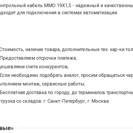
онтрольный кабель MMO 19X1,5 - надежный и качественный
одходит для подключения в системах автоматизации.
Стоимость, наличие товара, дополнительные тех. хар-ки тол
Предоставляем отсрочки платежа;
дешевляем счета конкурентов;
Если необходимо подобрать аналог, просим обращаться чер
ыполняем монтаж, сервисные работы;
Бесплатная доставка по городу, до терминалов транспортны
грузка со складов: г. Санкт-Петербург, г. Москва
овые»