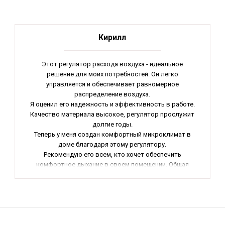
Кирилл
Этот регулятор расхода воздуха - идеальное
решение для моих потребностей. Он легко
управляется и обеспечивает равномерное
распределение воздуха.
Я оценил его надежность и эффективность в работе.
Качество материала высокое, регулятор прослужит
долгие годы.
Теперь у меня создан комфортный микроклимат в
доме благодаря этому регулятору.
Рекомендую его всем, кто хочет обеспечить
комфортное дыхание в своем помещении. Общая
оценка - 5 звезд.