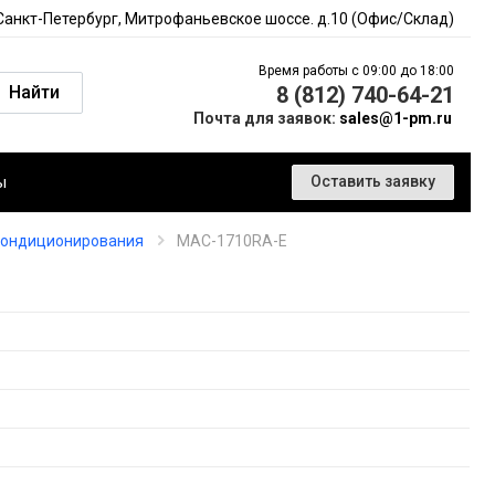
 Санкт-Петербург, Митрофаньевское шоссе. д.10 (Офис/Склад)
Время работы с 09:00 до 18:00
Найти
8 (812) 740-64-21
Почта для заявок:
sales@1-pm.ru
ы
Оставить заявку
кондиционирования
MAC-1710RA-E