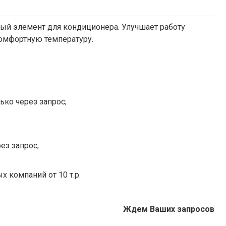
й элемент для кондиционера. Улучшает работу
комфортную температуру.
ько через запрос;
ез запрос;
х компаний от 10 т.р.
Ждем Ваших запросов