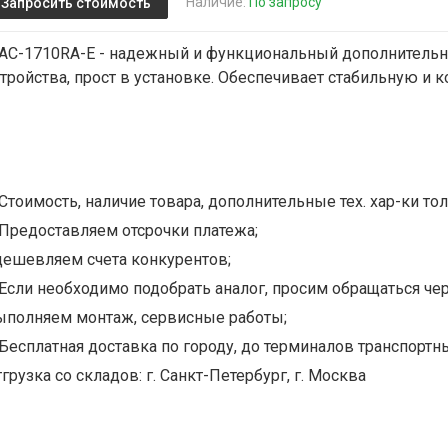
Наличие:
По запросу
Запросить стоимость
AC-1710RA-E - надежный и функциональный дополнительны
стройства, прост в установке. Обеспечивает стабильную и 
Стоимость, наличие товара, дополнительные тех. хар-ки тол
Предоставляем отсрочки платежа;
дешевляем счета конкурентов;
Если необходимо подобрать аналог, просим обращаться чер
ыполняем монтаж, сервисные работы;
Бесплатная доставка по городу, до терминалов транспортны
грузка со складов: г. Санкт-Петербург, г. Москва