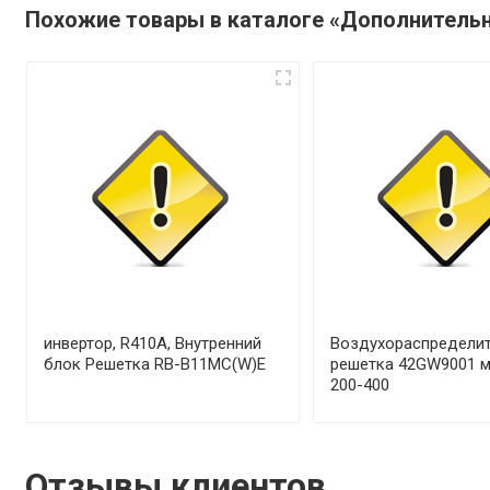
Похожие товары в каталоге «Дополнитель
инвертор, R410A, Внутренний
Воздухораспределит
блок Решетка RB-B11MC(W)E
решетка 42GW9001 
200-400
Отзывы клиентов