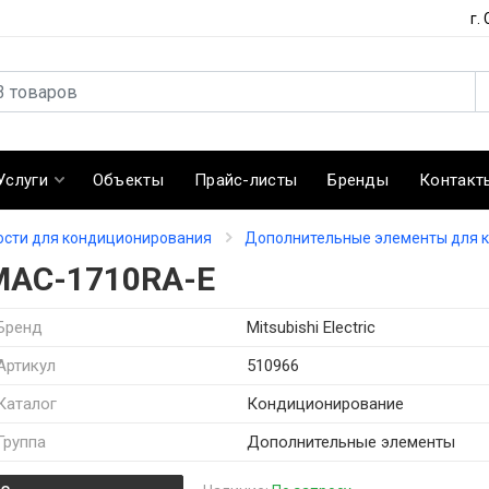
г.
Услуги
Объекты
Прайс-листы
Бренды
Контакт
сти для кондиционирования
Дополнительные элементы для 
MAC-1710RA-E
Бренд
Mitsubishi Electric
Артикул
510966
Каталог
Кондиционирование
Группа
Дополнительные элементы