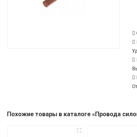
У
В
От
Похожие товары в каталоге «Провода сил