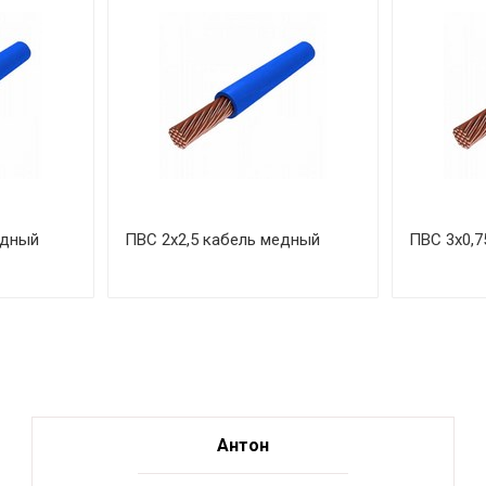
едный
ПВС 2х2,5 кабель медный
ПВС 3х0,7
Антон