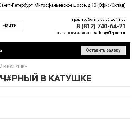
 Санкт-Петербург, Митрофаньевское шоссе. д.10 (Офис/Склад)
Время работы с 09:00 до 18:00
Найти
8 (812) 740-64-21
Почта для заявок:
sales@1-pm.ru
ы
Оставить заявку
Й В КАТУШКЕ
Ч#РНЫЙ В КАТУШКЕ