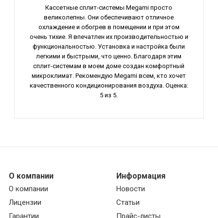
Кассетные сплит-системы Megami просто
великолепны. Они обеспечивают отличное
охлаждение и обогрев в помещении и при этом
очень тихие. Я впечатлен их производительностью и
функциональностью. Установка и настройка были
легкими и быстрыми, что ценно. Благодаря этим
сплит-системам в моем доме создан комфортный
микроклимат. Рекомендую Megami всем, кто хочет
качественного кондиционирования воздуха. Оценка:
5 из 5.
О компании
Информация
О компании
Новости
Лицензии
Статьи
Гарантии
Прайс-листы