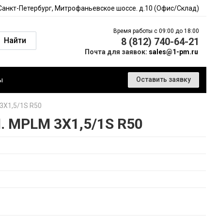
 Санкт-Петербург, Митрофаньевское шоссе. д.10 (Офис/Склад)
Время работы с 09:00 до 18:00
Найти
8 (812) 740-64-21
Почта для заявок:
sales@1-pm.ru
ы
Оставить заявку
X1,5/1S R50
MPLM 3X1,5/1S R50