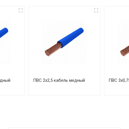
едный
ПВС 2х2,5 кабель медный
ПВС 3х0,7