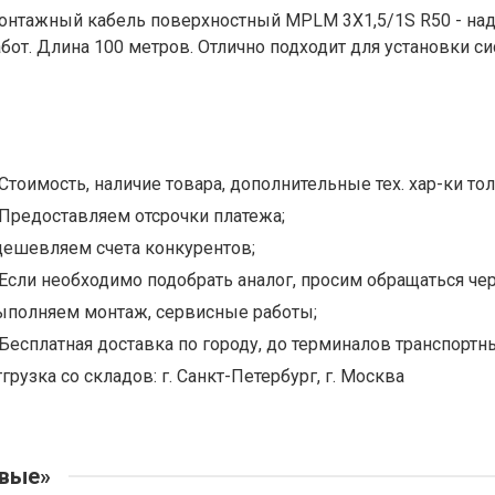
онтажный кабель поверхностный MPLM 3X1,5/1S R50 - на
абот. Длина 100 метров. Отлично подходит для установки с
Стоимость, наличие товара, дополнительные тех. хар-ки тол
Предоставляем отсрочки платежа;
дешевляем счета конкурентов;
Если необходимо подобрать аналог, просим обращаться чер
ыполняем монтаж, сервисные работы;
Бесплатная доставка по городу, до терминалов транспортны
грузка со складов: г. Санкт-Петербург, г. Москва
овые»