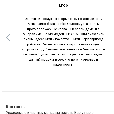
Егор
Отличный продукт, который стоит своих денег. У
меня давно была необходимость установить
противопожарные клапаны в своем доме, и я
выбрал именно эту модель PPK-1-60. Они оказались
очень надежными и качественными. Сервопривод
работает бесперебойно, а термозамыкающее
устройство добавляет уверенности в безопасности
системы. Я доволен своей покупкой и рекомендую
данный продукт всем, кто ценит качество и
надежность.
Контакты
Уважаемые клиенты, мы рады видеть Вас у нас в