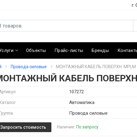
г.
Услуги
Объекты
Прайс-листы
Бренды
Контакт
й
Провода силовые
МОНТАЖНЫЙ КАБЕЛЬ ПОВЕРХН. MPLM 3
МОНТАЖНЫЙ КАБЕЛЬ ПОВЕРХН. 
Артикул
107272
Каталог
Автоматика
Группа
Провода силовые
Наличие:
По запросу
Запросить стоимость