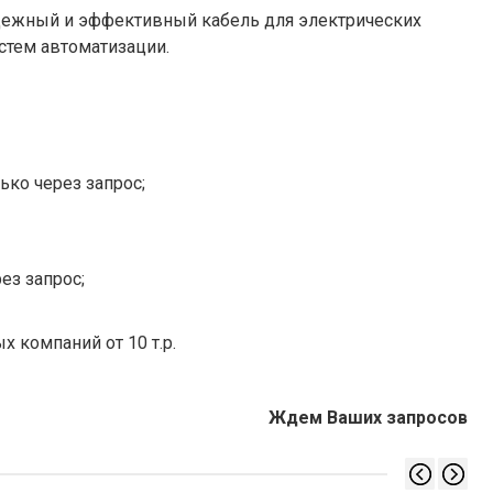
дежный и эффективный кабель для электрических
истем автоматизации.
ько через запрос;
ез запрос;
х компаний от 10 т.р.
Ждем Ваших запросов