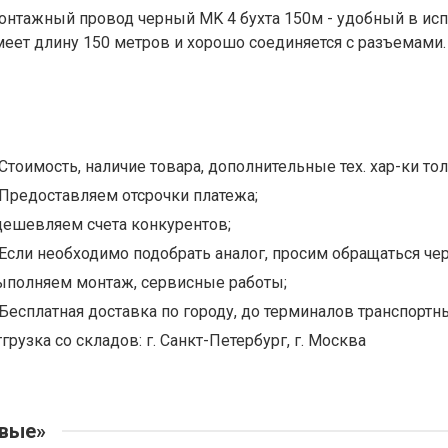
онтажный провод черный MK 4 бухта 150м - удобный в ис
меет длину 150 метров и хорошо соединяется с разъемами.
Стоимость, наличие товара, дополнительные тех. хар-ки тол
Предоставляем отсрочки платежа;
дешевляем счета конкурентов;
Если необходимо подобрать аналог, просим обращаться чер
ыполняем монтаж, сервисные работы;
Бесплатная доставка по городу, до терминалов транспортны
грузка со складов: г. Санкт-Петербург, г. Москва
овые»