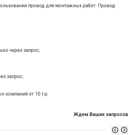
пользовании провод для монтажных работ. Провод
ько через запрос;
ез запрос;
х компаний от 10 т.р.
Ждем Ваших запросов