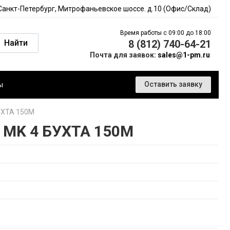
 Санкт-Петербург, Митрофаньевское шоссе. д.10 (Офис/Склад)
Время работы с 09:00 до 18:00
Найти
8 (812) 740-64-21
Почта для заявок:
sales@1-pm.ru
ы
Оставить заявку
ХТА 150М
MK 4 БУХТА 150М