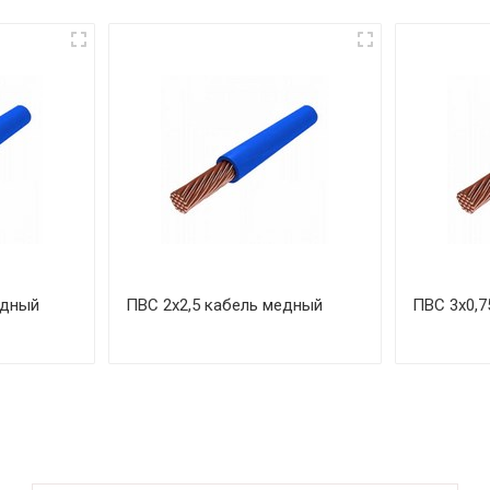
едный
ПВС 2х2,5 кабель медный
ПВС 3х0,7