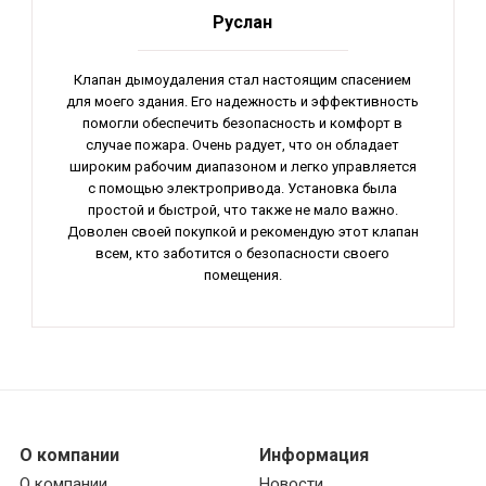
Руслан
Клапан дымоудаления стал настоящим спасением
для моего здания. Его надежность и эффективность
помогли обеспечить безопасность и комфорт в
случае пожара. Очень радует, что он обладает
широким рабочим диапазоном и легко управляется
с помощью электропривода. Установка была
простой и быстрой, что также не мало важно.
Доволен своей покупкой и рекомендую этот клапан
всем, кто заботится о безопасности своего
помещения.
О компании
Информация
О компании
Новости