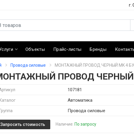
г.
Услуги
Объекты
Прайс-листы
Бренды
Контакт
й
Провода силовые
МОНТАЖНЫЙ ПРОВОД ЧЕРНЫЙ MK 4 БУ
МОНТАЖНЫЙ ПРОВОД ЧЕРНЫЙ 
Артикул
107181
Каталог
Автоматика
Группа
Провода силовые
Наличие:
По запросу
Запросить стоимость