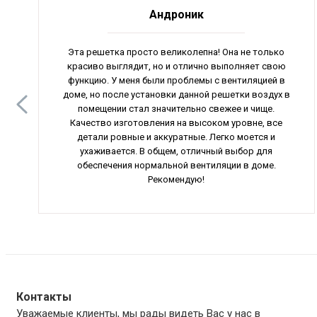
Андроник
Эта решетка просто великолепна! Она не только
красиво выглядит, но и отлично выполняет свою
функцию. У меня были проблемы с вентиляцией в
доме, но после установки данной решетки воздух в
помещении стал значительно свежее и чище.
Качество изготовления на высоком уровне, все
детали ровные и аккуратные. Легко моется и
ухаживается. В общем, отличный выбор для
обеспечения нормальной вентиляции в доме.
Рекомендую!
Контакты
Уважаемые клиенты, мы рады видеть Вас у нас в