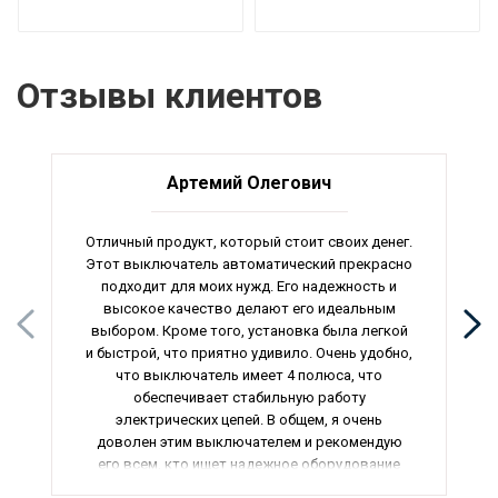
Отзывы клиентов
Артемий Олегович
Отличный продукт, который стоит своих денег.
Этот выключатель автоматический прекрасно
подходит для моих нужд. Его надежность и
высокое качество делают его идеальным
выбором. Кроме того, установка была легкой
и быстрой, что приятно удивило. Очень удобно,
что выключатель имеет 4 полюса, что
обеспечивает стабильную работу
электрических цепей. В общем, я очень
доволен этим выключателем и рекомендую
его всем, кто ищет надежное оборудование
для своего дома или офиса. Оценка: 5 из 5.