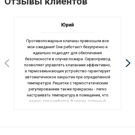
Отзывы клиентов
Юрий
Противопожарные клапаны превзошли все
мои ожидания! Они работают безупречно и
идеально подходят для обеспечения
безопасности в случае пожара. Сервопривод
позволяет управлять клапанами эффективно,
а термозамыкающее устройство гарантирует
автоматическое закрытие при определенной
температуре. Решетки с термостатическим
регулированием также прекрасны - легко
настраивать температуру в помещении, что
важно для комфорта. В целом, отличный
выбор для обновления системы вентиляции и
обогрева. Рекомендую всем!