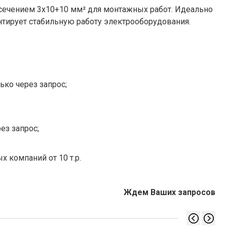
чением 3х10+10 мм² для монтажных работ. Идеально
антирует стабильную работу электрооборудования.
ько через запрос;
ез запрос;
х компаний от 10 т.р.
Ждем Ваших запросов