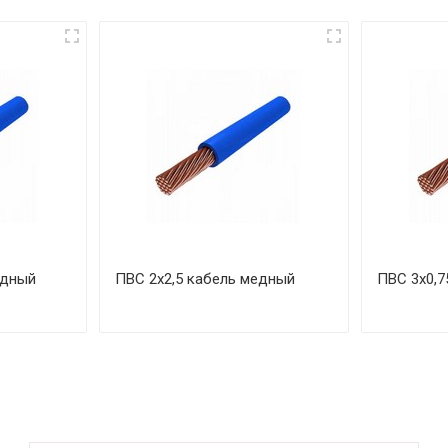
едный
ПВС 2х2,5 кабель медный
ПВС 3х0,7