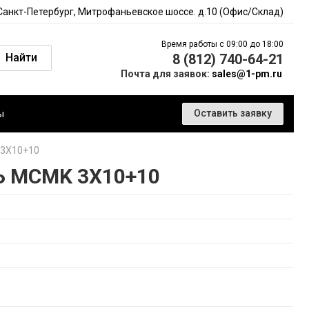
 Санкт-Петербург, Митрофаньевское шоссе. д.10 (Офис/Склад)
Время работы с 09:00 до 18:00
Найти
8 (812) 740-64-21
Почта для заявок:
sales@1-pm.ru
ы
Оставить заявку
3X10+10
 MCMK 3X10+10