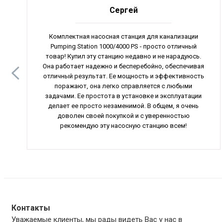
Сергей
Комплектная насосная станция для канализации
Pumping Station 1000/4000 PS - просто отличный
товар! Купил эту станцию недавно и не нарадуюсь.
Она работает надежно и бесперебойно, обеспечивая
отличный результат. Ее мощность и эффективность
поражают, она легко справляется с любыми
задачами. Ее простота в установке и эксплуатации
делает ее просто незаменимой. В общем, я очень
доволен своей покупкой и с уверенностью
рекомендую эту насосную станцию всем!
Контакты
Уважаемые клиенты, мы рады видеть Вас у нас в