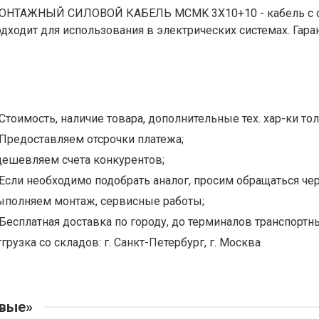
ОНТАЖНЫЙ СИЛОВОЙ КАБЕЛЬ MCMK 3X10+10 - кабель с се
одходит для использования в электрических системах. Гар
Стоимость, наличие товара, дополнительные тех. хар-ки тол
Предоставляем отсрочки платежа;
дешевляем счета конкурентов;
Если необходимо подобрать аналог, просим обращаться чер
ыполняем монтаж, сервисные работы;
Бесплатная доставка по городу, до терминалов транспортны
грузка со складов: г. Санкт-Петербург, г. Москва
овые»