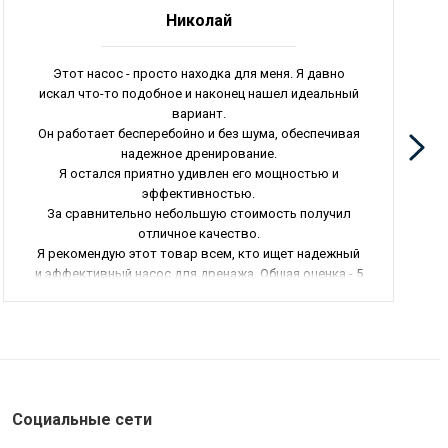
Николай
Этот насос - просто находка для меня. Я давно
искал что-то подобное и наконец нашел идеальный
вариант.
Он работает бесперебойно и без шума, обеспечивая
надежное дренирование.
Я остался приятно удивлен его мощностью и
эффективностью.
За сравнительно небольшую стоимость получил
отличное качество.
Я рекомендую этот товар всем, кто ищет надежный
и эффективный насос для дренажа. Общая оценка - 5
звезд.
Социальные сети