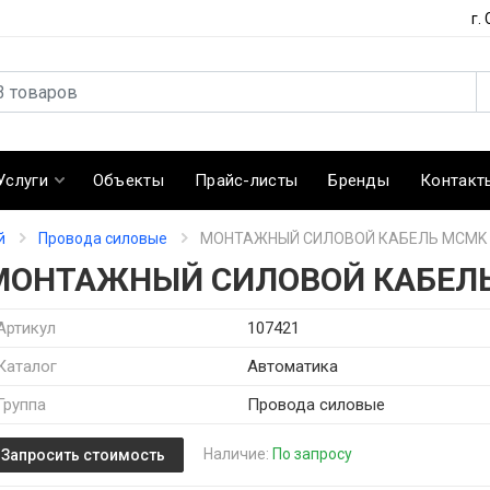
г.
Услуги
Объекты
Прайс-листы
Бренды
Контакт
й
Провода силовые
МОНТАЖНЫЙ СИЛОВОЙ КАБЕЛЬ MCMK 
МОНТАЖНЫЙ СИЛОВОЙ КАБЕЛЬ
Артикул
107421
Каталог
Автоматика
Группа
Провода силовые
Наличие:
По запросу
Запросить стоимость