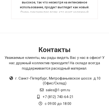
высокое, так что несмотря на интенсивное
использование, продукт выглядит как новый.
Очень рекомендую всем, кто ищет надежный
вентилятор высочайшего качества. Я
оцениваю этот товар на 5+ из 5.
Контакты
Уважаемые клиенты, мы рады видеть Вас у нас в офисе! У
нас дружный коллектив приходите! На складе всегда
поддерживается расходный материал.
г. Санкт-Петербург
,
Митрофаньевское шоссе. д.10
(Офис/Склад)
sales@1-pm.ru
+7 (812) 740-64-21
с 09:00 до 18:00