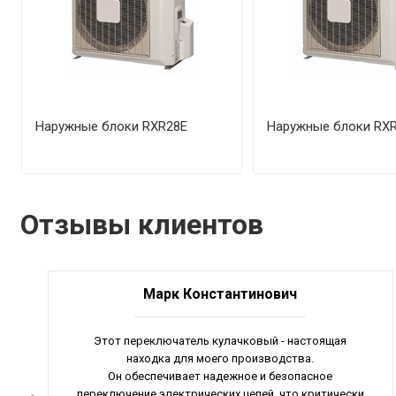
Наружные блоки RXR28E
Наружные блоки RX
Отзывы клиентов
Марк Константинович
Этот переключатель кулачковый - настоящая
находка для моего производства.
Он обеспечивает надежное и безопасное
переключение электрических цепей, что критически