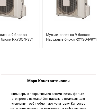
лит на 9 блоков
Мульти-сплит на 9 блоков
 блоки RXYSQ4P8V1
Наружные блоки RXYSQ4P8Y1
Марк Константинович
Цилиндры с покрытием из алюминиевой фольги -
это просто находка! Они идеально подходят для
утепления труб и облегчают установку. Качество
материала на высоте, не поддается деформации и