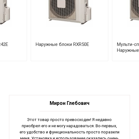
R42E
Наружные блоки RXR50E
Мульти-сп
Наружные
Мирон Глебович
Этот товар просто превосходен! Я недавно
приобрел его и не могу нарадоваться. Во-первых,
его удобство и функциональность просто поразили
меня. Установка и использование оказались очень