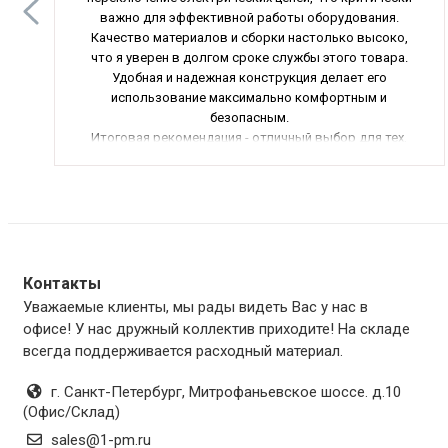
важно для эффективной работы оборудования.
Качество материалов и сборки настолько высоко,
что я уверен в долгом сроке службы этого товара.
Удобная и надежная конструкция делает его
использование максимально комфортным и
безопасным.
Итоговая рекомендация - отличный выбор для тех,
кто ценит надежность и качество, 10 из 10.
Контакты
Уважаемые клиенты, мы рады видеть Вас у нас в
офисе! У нас дружный коллектив приходите! На складе
всегда поддерживается расходный материал.
г. Санкт-Петербург
,
Митрофаньевское шоссе. д.10
(Офис/Склад)
sales@1-pm.ru