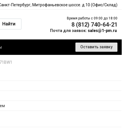
 Санкт-Петербург, Митрофаньевское шоссе. д.10 (Офис/Склад)
Время работы с 09:00 до 18:00
Найти
8 (812) 740-64-21
Почта для заявок:
sales@1-pm.ru
ы
Оставить заявку
Q71BW1
тем