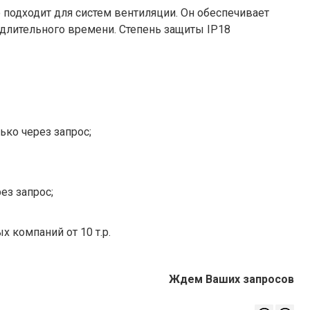
подходит для систем вентиляции. Он обеспечивает
длительного времени. Степень защиты IP18
ько через запрос;
ез запрос;
х компаний от 10 т.р.
Ждем Ваших запросов