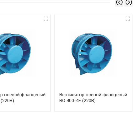
ор осевой фланцевый
Вентилятор осевой фланцевый
 (220В)
ВО 400-4Е (220В)