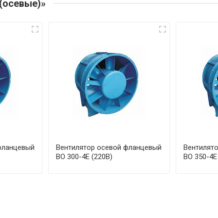
(осевые)»
фланцевый
Вентилятор осевой фланцевый
Вентилят
ВО 300-4Е (220В)
ВО 350-4Е