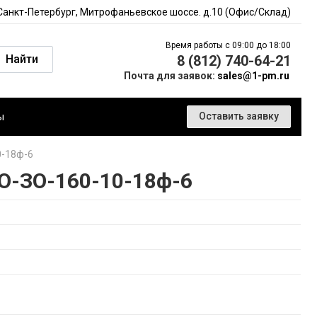
 Санкт-Петербург, Митрофаньевское шоссе. д.10 (Офис/Склад)
Время работы с 09:00 до 18:00
Найти
8 (812) 740-64-21
Почта для заявок:
sales@1-pm.ru
ы
Оставить заявку
0-18ф-6
О-ЗО-160-10-18ф-6