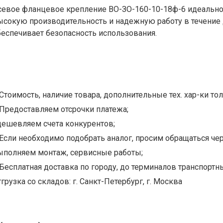
севое фланцевое крепление ВО-ЗО-160-10-18ф-6 идеально 
ысокую производительность и надежную работу в течение 
беспечивает безопасность использования.
Стоимость, наличие товара, дополнительные тех. хар-ки тол
Предоставляем отсрочки платежа;
дешевляем счета конкурентов;
Если необходимо подобрать аналог, просим обращаться чер
ыполняем монтаж, сервисные работы;
Бесплатная доставка по городу, до терминалов транспортны
грузка со складов: г. Санкт-Петербург, г. Москва