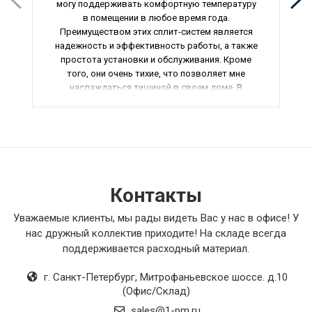
могу поддерживать комфортную температуру
в помещении в любое время года.
Преимуществом этих сплит-систем является
надежность и эффективность работы, а также
простота установки и обслуживания. Кроме
того, они очень тихие, что позволяет мне
наслаждаться тишиной в своем доме. В
общем, я очень доволен своей покупкой и
рекомендую всем, кто ищет качественное
кондиционирование помещения.
Контакты
Уважаемые клиенты, мы рады видеть Вас у нас в офисе! У
нас дружный коллектив приходите! На складе всегда
поддерживается расходный материал.
г. Санкт-Петербург
,
Митрофаньевское шоссе. д.10
(Офис/Склад)
sales@1-pm.ru