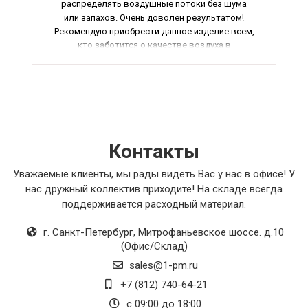
распределять воздушные потоки без шума
или запахов. Очень доволен результатом!
Рекомендую приобрести данное изделие всем,
кто заботится о качестве воздуха в
помещении. В общем, это отличное вложение в
комфорт и здоровье.
Контакты
Уважаемые клиенты, мы рады видеть Вас у нас в офисе! У
нас дружный коллектив приходите! На складе всегда
поддерживается расходный материал.
г. Санкт-Петербург
,
Митрофаньевское шоссе. д.10
(Офис/Склад)
sales@1-pm.ru
+7 (812) 740-64-21
с 09:00 до 18:00