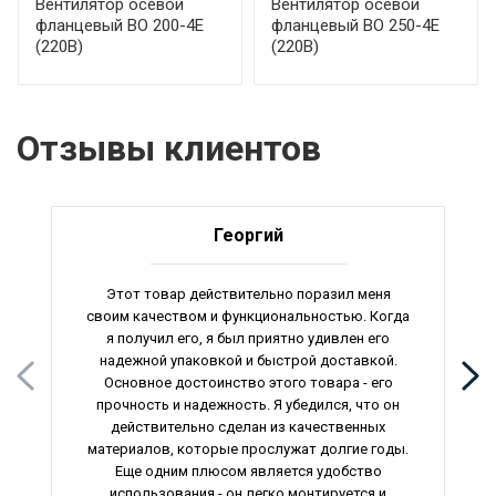
Вентилятор осевой
Вентилятор осевой
фланцевый ВО 200-4Е
фланцевый ВО 250-4Е
(220В)
(220В)
Отзывы клиентов
Георгий
Этот товар действительно поразил меня
своим качеством и функциональностью. Когда
я получил его, я был приятно удивлен его
надежной упаковкой и быстрой доставкой.
Основное достоинство этого товара - его
прочность и надежность. Я убедился, что он
действительно сделан из качественных
материалов, которые прослужат долгие годы.
Еще одним плюсом является удобство
использования - он легко монтируется и