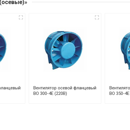
(осевые)»
фланцевый
Вентилятор осевой фланцевый
Вентилят
ВО 300-4Е (220В)
ВО 350-4Е