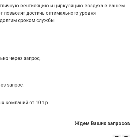
 отличную вентиляцию и циркуляцию воздуха в вашем
Вт позволят достичь оптимального уровня
 долгим сроком службы.
ько через запрос;
ез запрос;
х компаний от 10 т.р.
Ждем Ваших запросов