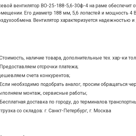
севой вентилятор ВО-25-188-5,6-30ф-4 на раме обеспечит
омещении. Его диаметр 188 мм, 5,6 лопастей и мощность 4 
оздухообмена. Вентилятор характеризуется надежностью и
Стоимость, наличие товара, дополнительные тех. хар-ки тол
Предоставляем отсрочки платежа;
дешевляем счета конкурентов;
Если необходимо подобрать аналог, просим обращаться чер
ыполняем монтаж, сервисные работы;
Бесплатная доставка по городу, до терминалов транспортны
грузка со складов: г. Санкт-Петербург, г. Москва