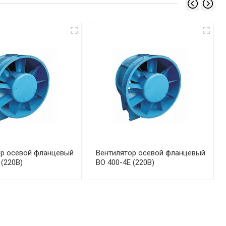
ор осевой фланцевый
Вентилятор осевой фланцевый
 (220В)
ВО 400-4Е (220В)