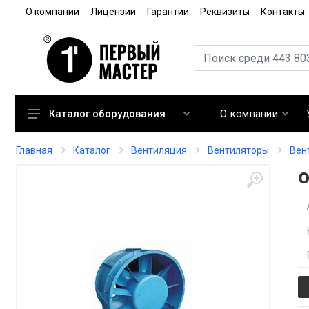
О компании
Лицензии
Гарантии
Реквизиты
Контакты
О компании
Каталог оборудования
Кондиционирование
Главная
Каталог
Вентиляция
Вентиляторы
Вен
Вентиляция
Отопление
Автоматика
Запорная арматура
Расходные материалы