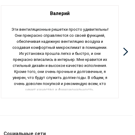
Валерий
Эти вентиляционные решетки просто удивительны!
Они прекрасно справляются со своей функцией,
обеспечивая надежную вентиляцию воздуха и
создавая комфортный микроклимат в помещении.
Их установка прошла легко и быстро, и они
прекрасно вписались в интерьер. Мне нравится их
стильный дизайн и высокое качество исполнения.
Кроме того, они очень прочные и долговечные, я
уверен, что будут служить долгие годы. В общем, я
очень доволен покупкой и рекомендую всем, кто
ценит качество и функциональность.
Социальные сети