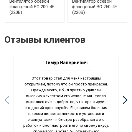
Вентилятор осевой
Вентилятор осевой
фланцевый ВО 200-4Е
фланцевый ВО 250-4Е
(220В)
(220В)
Отзывы клиентов
Тимур Валерьевич
Этот товар стал для меня настоящим
открытием, потому что он просто прекрасен.
Прежде всего, я был приятно удивлен
высоким качеством его исполнения - товар
выполнен очень добротно, что гарантирует
его долгий срок службы. Еще одним большим
плюсом является легкость в установке и
эксплуатации - я быстро разобрался с его
работой и смог настроить его по своему вкусу.
Кроме того, я хотел бы отметить его