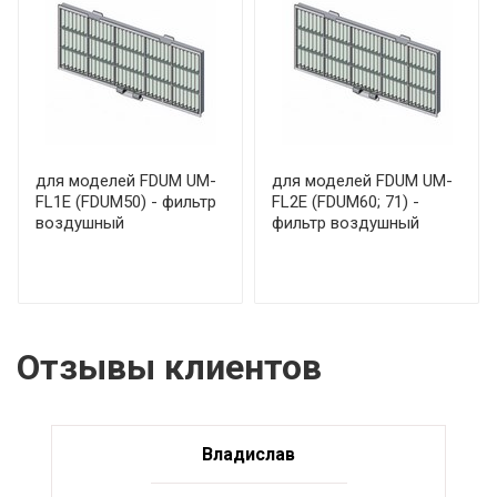
для моделей FDUM UM-
для моделей FDUM UM-
FL1E (FDUM50) - фильтр
FL2E (FDUM60; 71) -
воздушный
фильтр воздушный
Отзывы клиентов
Владислав