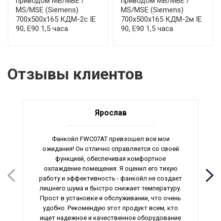
приводом МВ/МВЕ /
приводом МВ/МВЕ /
MS/MSE (Siemens)
MS/MSE (Siemens)
700x500x165 КДМ-2с IE
700x500x165 КДМ-2м IE
90, E90 1,5 часа
90, E90 1,5 часа
Отзывы клиентов
Ярослав
Фанкойл FWC07AT превзошел все мои
ожидания! Он отлично справляется со своей
функцией, обеспечивая комфортное
охлаждение помещения. Я оценил его тихую
работу и эффективность - фанкойл не создает
лишнего шума и быстро снижает температуру.
Прост в установке и обслуживании, что очень
удобно. Рекомендую этот продукт всем, кто
ищет надежное и качественное оборудование