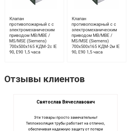
Клапан
Клапан
противопожарный с с
противопожарный с с
электромеханическим
электромеханическим
приводом МВ/МВЕ /
приводом МВ/МВЕ /
MS/MSE (Siemens)
MS/MSE (Siemens)
700x500x165 КДМ-2с IE
700x500x165 КДМ-2м IE
90, E90 1,5 часа
90, E90 1,5 часа
Отзывы клиентов
Святослав Вячеславович
Эти товары просто замечательны!
Теплоизоляция трубы работает на отлично,
обеспечивая надежную защиту от потери