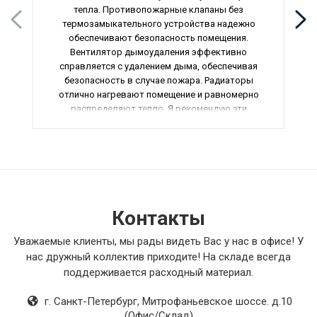
тепла. Противопожарные клапаны без
термозамыкательного устройства надежно
обеспечивают безопасность помещения.
Вентилятор дымоудаления эффективно
справляется с удалением дыма, обеспечивая
безопасность в случае пожара. Радиаторы
отлично нагревают помещение и равномерно
распределяют тепло. Я рекомендую эти
товары всем, кто ценит качество и
надежность.
Контакты
Уважаемые клиенты, мы рады видеть Вас у нас в офисе! У
нас дружный коллектив приходите! На складе всегда
поддерживается расходный материал.
г. Санкт-Петербург
,
Митрофаньевское шоссе. д.10
(Офис/Склад)