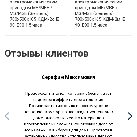
электромеханическим
электромеханическим
приводом МВ/МВЕ /
приводом МВ/МВЕ /
MS/MSE (Siemens)
MS/MSE (Siemens)
700x500x165 КДМ-2с IE
700x500x165 КДМ-2м IE
90, E90 1,5 часа
90, E90 1,5 часа
Отзывы клиентов
Серафим Максимович
Превосходный котел, который обеспечивает
надежное и эффективное отопление.
Производительность на высоком уровне
позволяет комфортно наслаждаться теплом в
доме. Высокое качество материалов
изготовления и надежная конструкция делают
его надежным выбором для дома. Простота в
установке и удобство использования делают