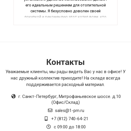
его идеальным решением для отопительной
системы. Я безусловно доволен своей
покупкой и рекомендую этот котел всем, кто
ищет качественное отопительное
оборудование.
Контакты
Уважаемые клиенты, мы рады видеть Вас у нас в офисе! У
нас дружный коллектив приходите! На складе всегда
поддерживается расходный материал.
г. Санкт-Петербург
,
Митрофаньевское шоссе. д.10
(Офис/Склад)
sales@1-pm.ru
+7 (812) 740-64-21
с 09:00 до 18:00