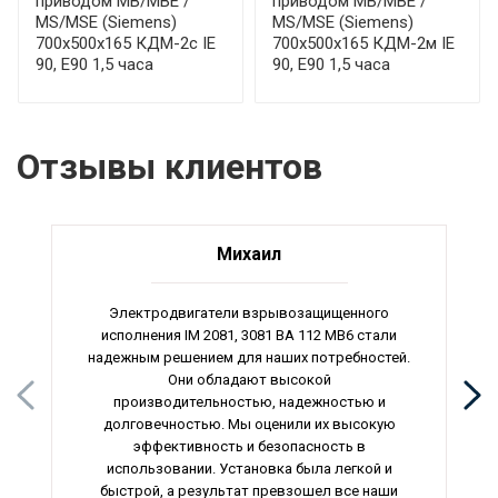
приводом МВ/МВЕ /
приводом МВ/МВЕ /
MS/MSE (Siemens)
MS/MSE (Siemens)
700x500x165 КДМ-2с IE
700x500x165 КДМ-2м IE
90, E90 1,5 часа
90, E90 1,5 часа
Отзывы клиентов
Михаил
Электродвигатели взрывозащищенного
исполнения IM 2081, 3081 ВА 112 МВ6 стали
надежным решением для наших потребностей.
Они обладают высокой
производительностью, надежностью и
долговечностью. Мы оценили их высокую
эффективность и безопасность в
использовании. Установка была легкой и
быстрой, а результат превзошел все наши