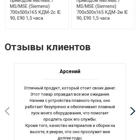
приводом МВ/МВЕ /
приводом МВ/МВЕ /
MS/MSE (Siemens)
MS/MSE (Siemens)
700x500x165 КДМ-2с IE
700x500x165 КДМ-2м IE
90, E90 1,5 часа
90, E90 1,5 часа
Отзывы клиентов
Арсений
Отличный продукт, который стоит своих денег.
Этот товар оправдал все мои ожидания.
Начнем с устройства плавного пуска, оно
работает безупречно и обеспечивает плавный
пуск моего оборудования, что помогает
продлить срок его службы.
Кроме того, качество материалов и сборки на
высоте, я уверен, что оно прослужит мне
долгие годы.