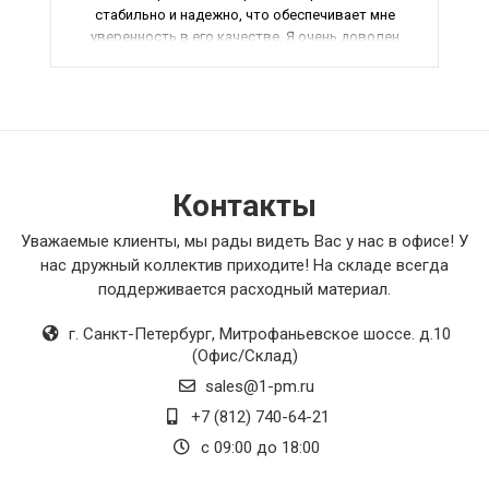
стабильно и надежно, что обеспечивает мне
уверенность в его качестве. Я очень доволен
своей покупкой и рекомендую этот товар
всем, кто ищет эффективное решение для
обогрева помещения.
Контакты
Уважаемые клиенты, мы рады видеть Вас у нас в офисе! У
нас дружный коллектив приходите! На складе всегда
поддерживается расходный материал.
г. Санкт-Петербург
,
Митрофаньевское шоссе. д.10
(Офис/Склад)
sales@1-pm.ru
+7 (812) 740-64-21
с 09:00 до 18:00