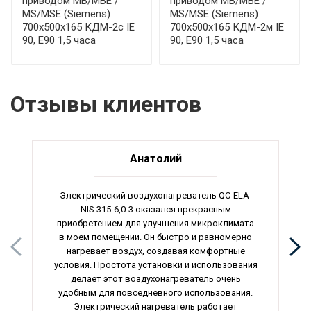
приводом МВ/МВЕ /
приводом МВ/МВЕ /
MS/MSE (Siemens)
MS/MSE (Siemens)
700x500x165 КДМ-2с IE
700x500x165 КДМ-2м IE
90, E90 1,5 часа
90, E90 1,5 часа
Отзывы клиентов
Анатолий
Электрический воздухонагреватель QC-ELA-
NIS 315-6,0-3 оказался прекрасным
приобретением для улучшения микроклимата
в моем помещении. Он быстро и равномерно
нагревает воздух, создавая комфортные
условия. Простота установки и использования
делает этот воздухонагреватель очень
удобным для повседневного использования.
Электрический нагреватель работает