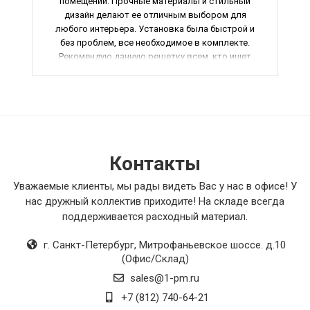
помещении. Прочные материалы и стильный
дизайн делают ее отличным выбором для
любого интерьера. Установка была быстрой и
без проблем, все необходимое в комплекте.
Рекомендую данную решетку всем, кто ищет
качественное и надежное оборудование для
вентиляции.
Контакты
Уважаемые клиенты, мы рады видеть Вас у нас в офисе! У
нас дружный коллектив приходите! На складе всегда
поддерживается расходный материал.
г. Санкт-Петербург
,
Митрофаньевское шоссе. д.10
(Офис/Склад)
sales@1-pm.ru
+7 (812) 740-64-21