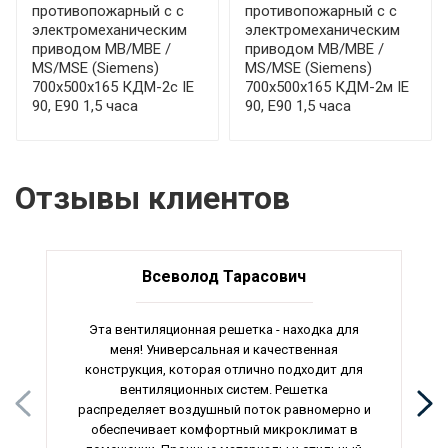
противопожарный с с
противопожарный с с
электромеханическим
электромеханическим
приводом МВ/МВЕ /
приводом МВ/МВЕ /
MS/MSE (Siemens)
MS/MSE (Siemens)
700x500x165 КДМ-2с IE
700x500x165 КДМ-2м IE
90, E90 1,5 часа
90, E90 1,5 часа
Отзывы клиентов
Всеволод Тарасович
Эта вентиляционная решетка - находка для
меня! Универсальная и качественная
конструкция, которая отлично подходит для
вентиляционных систем. Решетка
распределяет воздушный поток равномерно и
обеспечивает комфортный микроклимат в