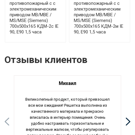
противопожарный с с
противопожарный с с
электромеханическим
электромеханическим
приводом МВ/МВЕ /
приводом МВ/МВЕ /
MS/MSE (Siemens)
MS/MSE (Siemens)
700x500x165 КДМ-2с IE
700x500x165 КДМ-2м IE
90, E90 1,5 часа
90, E90 1,5 часа
Отзывы клиентов
Михаил
Великолепный продукт, который превзошел
все мои ожидания! Решетка выполнена из
качественного материала и прекрасно
вписалась в интерьер помещения. Очень
удобно настраивать горизонтальные и
вертикальные жалюзи, чтобы регулировать