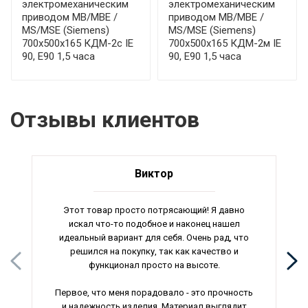
электромеханическим
электромеханическим
приводом МВ/МВЕ /
приводом МВ/МВЕ /
MS/MSE (Siemens)
MS/MSE (Siemens)
700x500x165 КДМ-2с IE
700x500x165 КДМ-2м IE
90, E90 1,5 часа
90, E90 1,5 часа
Отзывы клиентов
Виктор
Этот товар просто потрясающий! Я давно
искал что-то подобное и наконец нашел
идеальный вариант для себя. Очень рад, что
решился на покупку, так как качество и
функционал просто на высоте.
Первое, что меня порадовало - это прочность
и надежность изделия. Материал выглядит