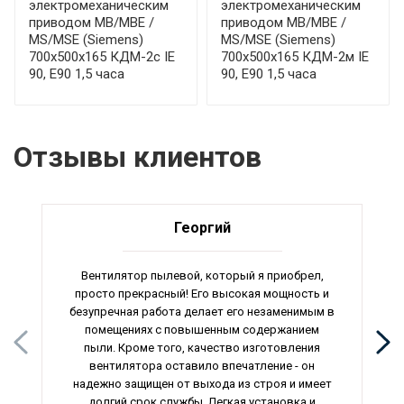
электромеханическим
электромеханическим
приводом МВ/МВЕ /
приводом МВ/МВЕ /
MS/MSE (Siemens)
MS/MSE (Siemens)
700x500x165 КДМ-2с IE
700x500x165 КДМ-2м IE
90, E90 1,5 часа
90, E90 1,5 часа
Отзывы клиентов
Георгий
Вентилятор пылевой, который я приобрел,
просто прекрасный! Его высокая мощность и
безупречная работа делает его незаменимым в
помещениях с повышенным содержанием
пыли. Кроме того, качество изготовления
вентилятора оставило впечатление - он
надежно защищен от выхода из строя и имеет
долгий срок службы. Легкая установка и