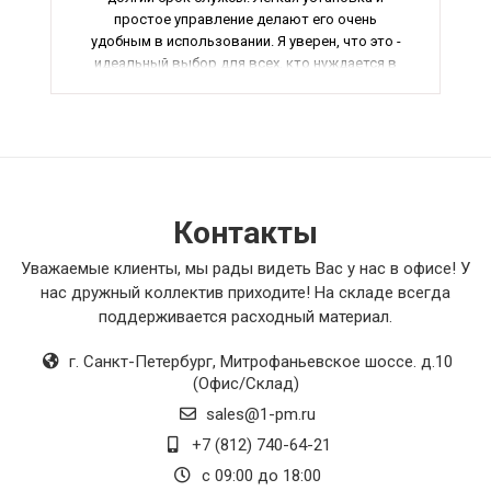
простое управление делают его очень
удобным в использовании. Я уверен, что это -
идеальный выбор для всех, кто нуждается в
качественном пылевом вентиляторе.
Контакты
Уважаемые клиенты, мы рады видеть Вас у нас в офисе! У
нас дружный коллектив приходите! На складе всегда
поддерживается расходный материал.
г. Санкт-Петербург
,
Митрофаньевское шоссе. д.10
(Офис/Склад)
sales@1-pm.ru
+7 (812) 740-64-21
с 09:00 до 18:00