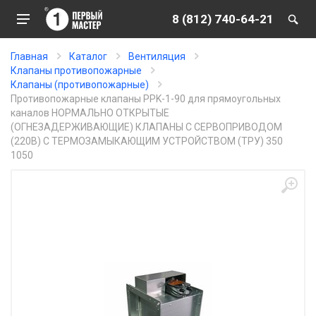
8 (812) 740-64-21
Главная
Каталог
Вентиляция
Клапаны противопожарные
Клапаны (противопожарные)
Противопожарные клапаны PPK-1-90 для прямоугольных
каналов НОРМАЛЬНО ОТКРЫТЫЕ
(ОГНЕЗАДЕРЖИВАЮЩИЕ) КЛАПАНЫ С СЕРВОПРИВОДОМ
(220В) С ТЕРМОЗАМЫКАЮЩИМ УСТРОЙСТВОМ (ТРУ) 350
1050