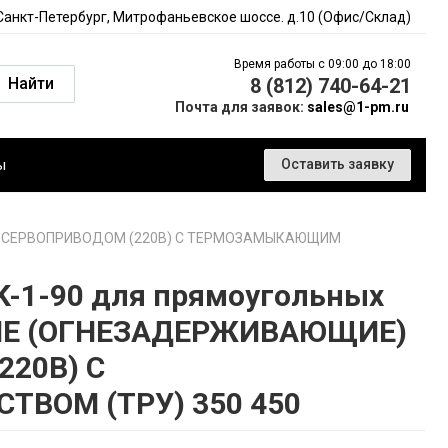
 Санкт-Петербург, Митрофаньевское шоссе. д.10 (Офис/Склад)
Время работы с 09:00 до 18:00
Найти
8 (812) 740-64-21
Почта для заявок:
sales@1-pm.ru
ы
Оставить заявку
Ы С СЕРВОПРИВОДОМ (220В) С ТЕРМОЗАМЫКАЮЩИМ
-1-90 для прямоугольных
ЫЕ (ОГНЕЗАДЕРЖИВАЮЩИЕ)
20В) С
ВОМ (ТРУ) 350 450