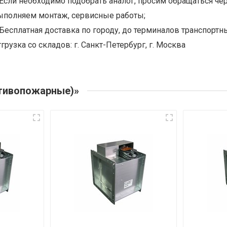
Если необходимо подобрать аналог, просим обращаться чер
ыполняем монтаж, сервисные работы;
Бесплатная доставка по городу, до терминалов транспортны
грузка со складов: г. Санкт-Петербург, г. Москва
отивопожарные)»