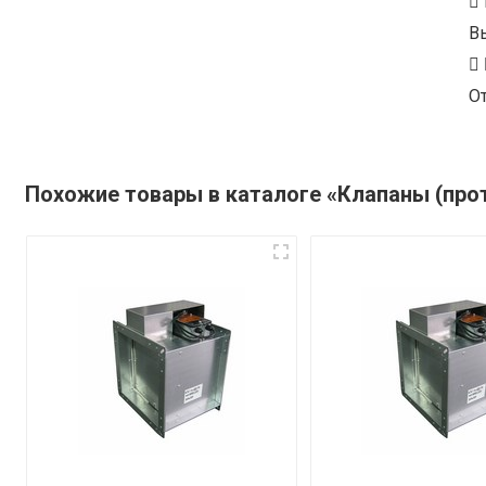
В
От
Похожие товары в каталоге «Клапаны (пр