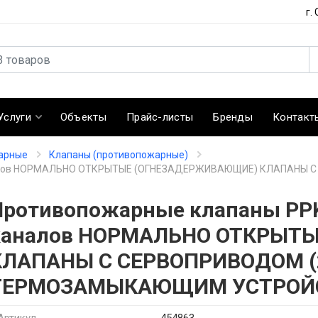
г.
Услуги
Объекты
Прайс-листы
Бренды
Контакт
арные
Клапаны (противопожарные)
каналов НОРМАЛЬНО ОТКРЫТЫЕ (ОГНЕЗАДЕРЖИВАЮЩИЕ) КЛАПАН
Противопожарные клапаны PPK
каналов НОРМАЛЬНО ОТКРЫТ
КЛАПАНЫ С СЕРВОПРИВОДОМ (2
ТЕРМОЗАМЫКАЮЩИМ УСТРОЙСТ