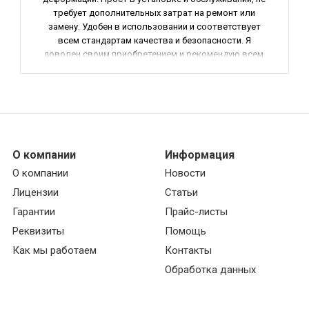
требует дополнительных затрат на ремонт или
замену. Удобен в использовании и соответствует
всем стандартам качества и безопасности. Я
доволен своим приобретением и рекомендую всем,
кто ценит свое здоровье и комфорт в доме!
О компании
Информация
О компании
Новости
Лицензии
Статьи
Гарантии
Прайс-листы
Реквизиты
Помощь
Как мы работаем
Контакты
Обработка данных