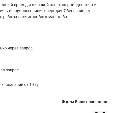
твенный провод с высокой электропроводностью и
ия в воздушных линиях передач. Обеспечивает
 работы в сетях любого масштаба.
ько через запрос;
ез запрос;
х компаний от 10 т.р.
Ждем Ваших запросов