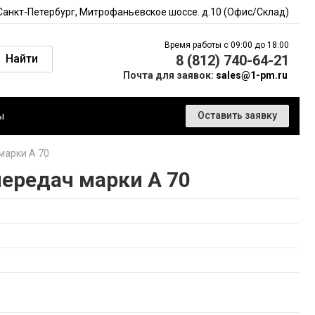
 Санкт-Петербург, Митрофаньевское шоссе. д.10 (Офис/Склад)
Время работы с 09:00 до 18:00
Найти
8 (812) 740-64-21
Почта для заявок:
sales@1-pm.ru
ы
Оставить заявку
марки А 70
ередач марки А 70