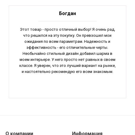
Богдан
Этот товар - просто отличный выбор! Я очень рад,
что решился на эту покупку. Он превзошел мои
ожидания по всем параметрам. Надежность и
эффективность - его отличительные черты.
Необычайно стильный дизайн добавил шарма в
моем интерьере. У него просто нет равных в своем
классе. Я уверен, что это лучший вариант на рынке,
и настоятельно рекомендую его всем знакомым.
О компании
Информация