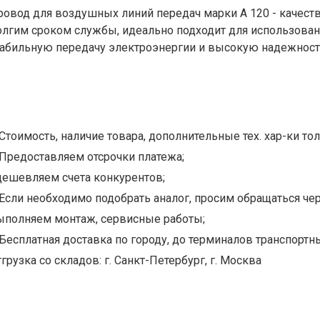
ровод для воздушных линий передач марки А 120 - качес
олгим сроком службы, идеально подходит для использован
табильную передачу электроэнергии и высокую надежность
Стоимость, наличие товара, дополнительные тех. хар-ки тол
Предоставляем отсрочки платежа;
дешевляем счета конкурентов;
Если необходимо подобрать аналог, просим обращаться чер
ыполняем монтаж, сервисные работы;
Бесплатная доставка по городу, до терминалов транспортны
грузка со складов: г. Санкт-Петербург, г. Москва