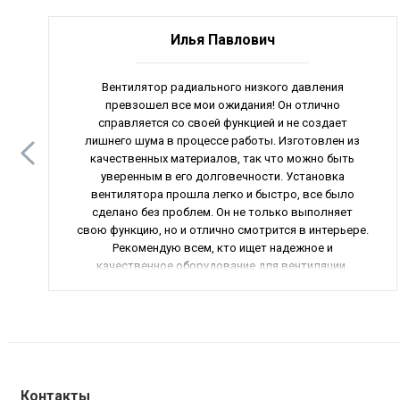
Илья Павлович
Вентилятор радиального низкого давления
превзошел все мои ожидания! Он отлично
справляется со своей функцией и не создает
лишнего шума в процессе работы. Изготовлен из
качественных материалов, так что можно быть
уверенным в его долговечности. Установка
вентилятора прошла легко и быстро, все было
сделано без проблем. Он не только выполняет
свою функцию, но и отлично смотрится в интерьере.
Рекомендую всем, кто ищет надежное и
качественное оборудование для вентиляции.
Контакты