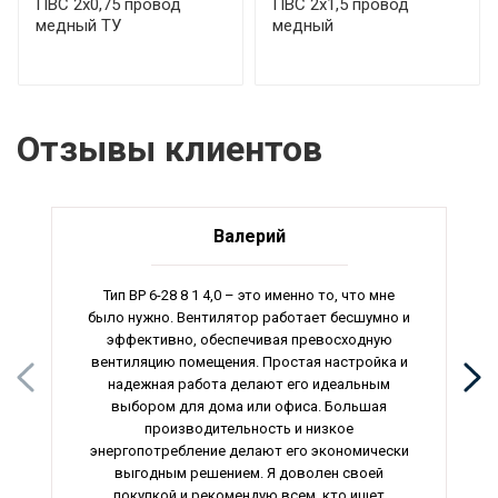
ПВС 2х0,75 провод
ПВС 2х1,5 провод
медный ТУ
медный
Отзывы клиентов
Валерий
Тип ВР 6-28 8 1 4,0 – это именно то, что мне
было нужно. Вентилятор работает бесшумно и
эффективно, обеспечивая превосходную
вентиляцию помещения. Простая настройка и
надежная работа делают его идеальным
выбором для дома или офиса. Большая
производительность и низкое
энергопотребление делают его экономически
выгодным решением. Я доволен своей
покупкой и рекомендую всем, кто ищет