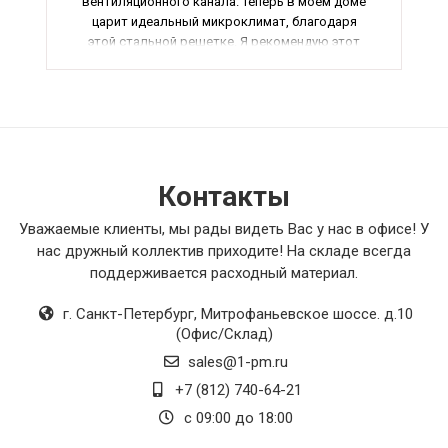
вентиляционного канала. Теперь в моем доме
царит идеальный микроклимат, благодаря
этой стальной решетке. Я рекомендую этот
продукт всем, кто ценит качество и внимание к
деталям.
Контакты
Уважаемые клиенты, мы рады видеть Вас у нас в офисе! У
нас дружный коллектив приходите! На складе всегда
поддерживается расходный материал.
г. Санкт-Петербург
,
Митрофаньевское шоссе. д.10
(Офис/Склад)
sales@1-pm.ru
+7 (812) 740-64-21
с 09:00 до 18:00