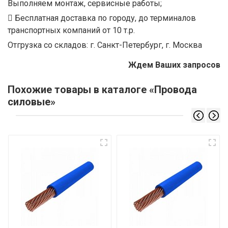
Выполняем монтаж, сервисные работы;
Бесплатная доставка по городу, до терминалов
транспортных компаний от 10 т.р.
Отгрузка со складов: г. Санкт-Петербург, г. Москва
Ждем Ваших запросов
Похожие товары в каталоге «Провода
силовые»