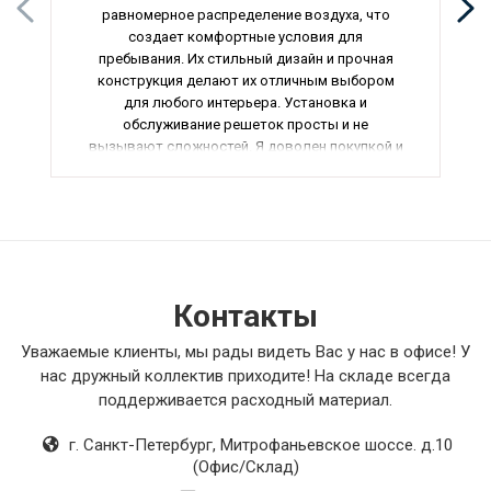
равномерное распределение воздуха, что
создает комфортные условия для
пребывания. Их стильный дизайн и прочная
конструкция делают их отличным выбором
для любого интерьера. Установка и
обслуживание решеток просты и не
вызывают сложностей. Я доволен покупкой и
уверен, что эти решетки будут служить долго и
надежно.
Контакты
Уважаемые клиенты, мы рады видеть Вас у нас в офисе! У
нас дружный коллектив приходите! На складе всегда
поддерживается расходный материал.
г. Санкт-Петербург
,
Митрофаньевское шоссе. д.10
(Офис/Склад)