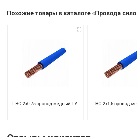
Похожие товары в каталоге «Провода сил
ПВС 2х0,75 провод медный ТУ
ПВС 2х1,5 провод м