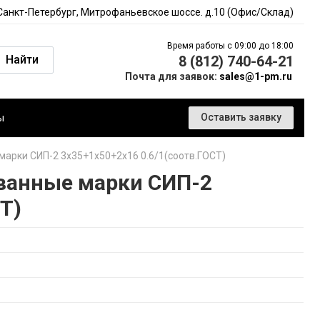
 Санкт-Петербург, Митрофаньевское шоссе. д.10 (Офис/Склад)
Время работы с 09:00 до 18:00
Найти
8 (812) 740-64-21
Почта для заявок:
sales@1-pm.ru
ы
Оставить заявку
арки СИП-2 3х35+1х50+2х16 0.6/1(соотв.ГОСТ)
ванные марки СИП-2
Т)