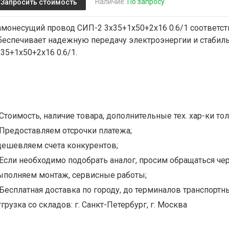
Наличие:
По запросу
Запросить стоимость
амонесущий провод СИП-2 3х35+1х50+2х16 0.6/1 соответств
беспечивает надежную передачу электроэнергии и стабиль
х35+1х50+2х16 0.6/1.
Стоимость, наличие товара, дополнительные тех. хар-ки тол
Предоставляем отсрочки платежа;
дешевляем счета конкурентов;
Если необходимо подобрать аналог, просим обращаться чер
ыполняем монтаж, сервисные работы;
Бесплатная доставка по городу, до терминалов транспортны
грузка со складов: г. Санкт-Петербург, г. Москва