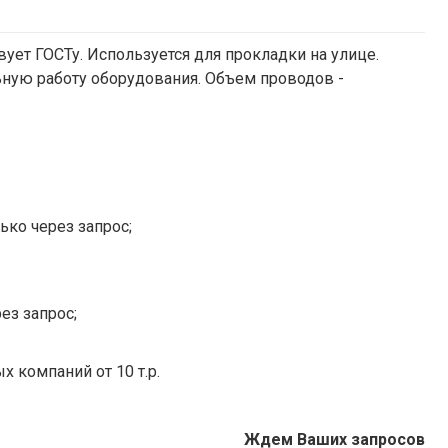
ует ГОСТу. Используется для прокладки на улице.
ную работу оборудования. Объем проводов -
ько через запрос;
ез запрос;
х компаний от 10 т.р.
Ждем Ваших запросов