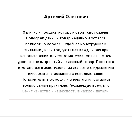
Артемий Олегович
Отличный продукт, который стоит своих денег.
Приобрел данный товар недавно и остался
полностью доволен. Удобная конструкция и
стильный дизайн радуют глаз каждый раз при
использовании. Качество материалов на высшем
уровне, очень прочный и надежный товар. Простота
в установке и использовании делает его идеальным
выбором для домашнего использования.
Положительные эмоции и впечатления остались
только самые приятные. Рекомендую всем, кто
ценит качество и надежность в каждой детали.