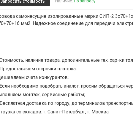
Наличие:
По запросу
Запросить стоимость
ровода самонесущие изолированные марки СИП-2 3х70+1х7
 70+70+16 мм2. Надежное соединение для передачи электр
Стоимость, наличие товара, дополнительные тех. хар-ки тол
Предоставляем отсрочки платежа;
дешевляем счета конкурентов;
Если необходимо подобрать аналог, просим обращаться чер
ыполняем монтаж, сервисные работы;
Бесплатная доставка по городу, до терминалов транспортны
грузка со складов: г. Санкт-Петербург, г. Москва