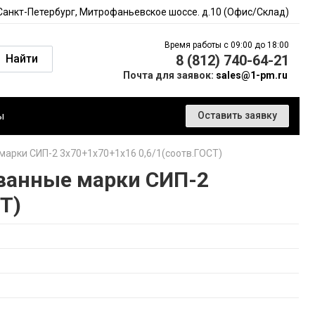
 Санкт-Петербург, Митрофаньевское шоссе. д.10 (Офис/Склад)
Время работы с 09:00 до 18:00
Найти
8 (812) 740-64-21
Почта для заявок:
sales@1-pm.ru
ы
Оставить заявку
арки СИП-2 3х70+1х70+1х16 0,6/1(соотв.ГОСТ)
ванные марки СИП-2
Т)