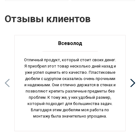
Отзывы клиентов
Всеволод
Отличный продукт, который стоит своих денег.
Я приобрел этот товар несколько дней назад и
уже успел оценить его качество. Пластиковые
дюбели с шурупом оказались очень прочными
и надежными. Они отлично держатся в стенах и
позволяют крепить различные предметы без
проблем. К тому же, у них удобный размер,
который подходит для большинства задач.
Благодаря этим дюбелям моя работа по
монтажу была значительно упрощена.
Алюминиевые защитные решетки, которые я
купил, оказались идеальным выбором для