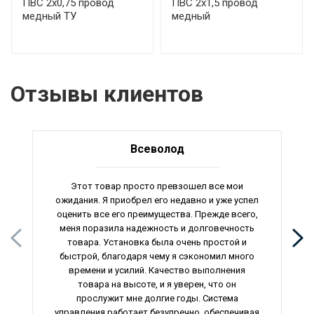
ПВС 2х0,75 провод
ПВС 2х1,5 провод
медный ТУ
медный
Отзывы клиентов
Всеволод
Этот товар просто превзошел все мои
ожидания. Я приобрел его недавно и уже успел
оценить все его преимущества. Прежде всего,
меня поразила надежность и долговечность
товара. Установка была очень простой и
быстрой, благодаря чему я сэкономил много
времени и усилий. Качество выполнения
товара на высоте, и я уверен, что он
прослужит мне долгие годы. Система
управления работает безупречно, обеспечивая