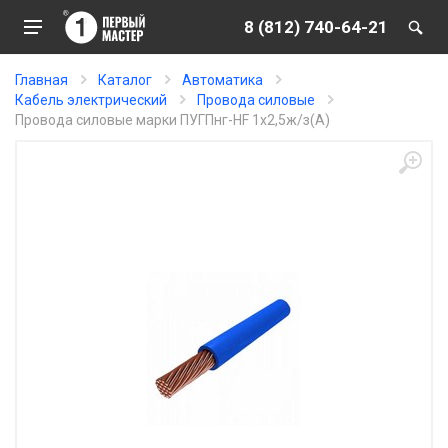
8 (812) 740-64-21
Главная
Каталог
Автоматика
Кабель электрический
Провода силовые
Провода силовые марки ПУГПнг-HF 1х2,5ж/з(А)