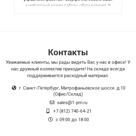
комфортный режим работы оборудования. В
общем, я полностью доволен своей покупкой и
с уверенностью могу рекомендовать этот
товар всем, кто ценит качество и надежность.
Контакты
Уважаемые клиенты, мы рады видеть Вас у нас в офисе! У
нас дружный коллектив приходите! На складе всегда
поддерживается расходный материал.
г. Санкт-Петербург
,
Митрофаньевское шоссе. д.10
(Офис/Склад)
sales@1-pm.ru
+7 (812) 740-64-21
с 09:00 до 18:00