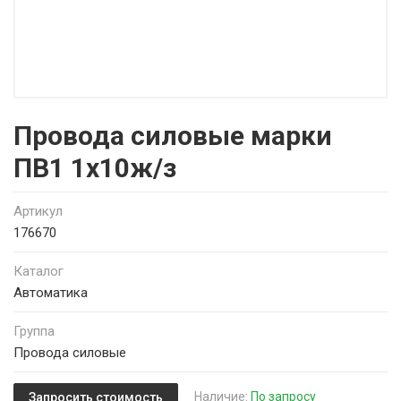
Провода силовые марки
ПВ1 1х10ж/з
Артикул
176670
Каталог
Автоматика
Группа
Провода силовые
Наличие:
По запросу
Запросить стоимость